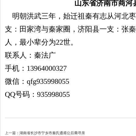
山东省济南市商河
明朝洪武三年，始迁祖秦有志从河北枣强
支：田家湾与秦家圈，济阳县一支：张秦
人，最小辈分为22世。
联系人：秦法广
手机：13964000327
微信：qfg935998055
QQ号码：935998055
上一篇：
湖南省长沙市宁乡市秦氏通甫公后裔寻亲