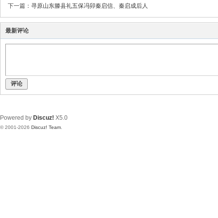
下一篇：
寻原山东滕县礼五保冯卯秦启信、秦启成后人
最新评论
评论
Powered by
Discuz!
X5.0
© 2001-2026
Discuz! Team
.