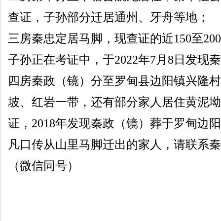
查证，子孙部分迁居通州、牙舟等地；
三房秦忠定居马脚，现查证的近150至2
子孙正在考证中，于2022年7月8日发
四房秦政（镜）分至罗甸县边阳镇兴隆村
坡、红岩一带，还有部分家人居住黄泥坳
证，2018年发现秦政（镜）葬于罗甸边
凡口传从山里马脚迁出的家人，请联系秦正献，联系
（微信同号）