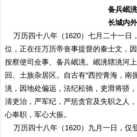
备兵岷
长城内
万历四十八年（1620）七月二十一日
位，正在任万历帝丧事提督的秦士文，因
按察使司佥事、备兵岷洮。岷洮辖洮河上
回、土族杂居区。自古有“西控青海，南
洮，因地处偏远，法纪松驰，吏滑将骄，
清吏治，严军纪，严惩贪官及失职之人，
心奉职，军心大振。
万历四十八年（1620）九月一日，仅