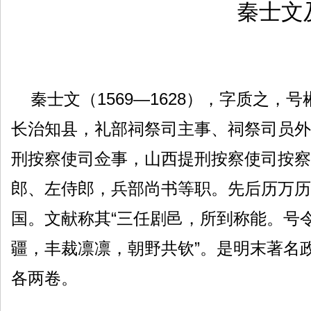
秦士文
秦士文（1569—1628），字质之，
长治知县，礼部祠祭司主事、祠祭司员外
刑按察使司佥事，山西提刑按察使司按察
郎、左侍郎，兵部尚书等职。先后历万历
国。文献称其“三任剧邑，所到称能。号
疆，丰裁凛凛，朝野共钦”。是明末著名
各两卷。