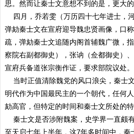
思。然而让秦士文意想不到的是，更大的
四月，乔若雯（万历四十七年进士，河
弹劾秦士文在宣府迎导魏忠贤画像，口称
疏，弹劾秦士文追随内阁首辅魏广微，指
察院右副都御史），张讷（佥都御史）、
宣府兵备道张宗衡作证，要求部院议处。
当时正值清除魏党的风口浪尖，秦士
明代作为中国最民主的一个朝代，任何人
劾高官，但特定的时间和秦士文所处的特
秦士文是否涉附魏案，史学界一直颇有
至天启七年上半年，这7年多时间中，秦