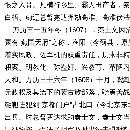
恨之入骨。凡横行乡里、霸人田产者，秦
白梧、蓟辽总督蹇达弹劾高淮。高淮伏法
万历三十五年冬（1607），秦士文因
素有“燕国天府”之称，渔阳（今蓟县，
着实民政、佐军机的双重责任，历来非精
积案、明教化、弥盗奸、兴教育、革陋习
人和。万历三十六年（1608）十月，
元政权及其治下的蒙古族部落，骁勇善战
鞑靼进犯到“京都门户”古北口（今北京
出兵。时总督蹇达求助秦士文，秦士文当
出征物资，保证了明军及时出征击退鞑靼