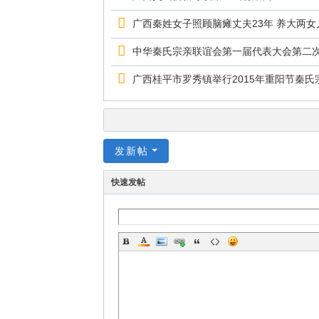
广西秦姓女子照顾脑瘫丈夫23年 养大两女
中华秦氏宗亲联谊会第一届代表大会第二
广西桂平市罗秀镇举行2015年重阳节秦氏
发新帖
快速发帖