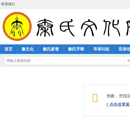
联系我们
首页
秦文化
秦氏家谱
秦氏字辈
寻亲问祖
宗亲
抱歉，您指
[ 点击这里返