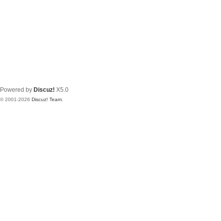
Powered by
Discuz!
X5.0
© 2001-2026
Discuz! Team
.