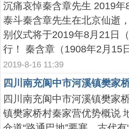
沉痛哀悼秦含章先生 2019年
泰斗秦含章先生在北京仙逝，
别仪式将于2019年8月21
行！ 秦含章（1908年2月15日- 2
2019-8-16 11:39
四川南充阆中市河溪镇樊家
四川南充阆中市河溪镇樊家桥
镇樊家桥村秦家营优势概说 
仓道“路通巴地”要塞，古代有