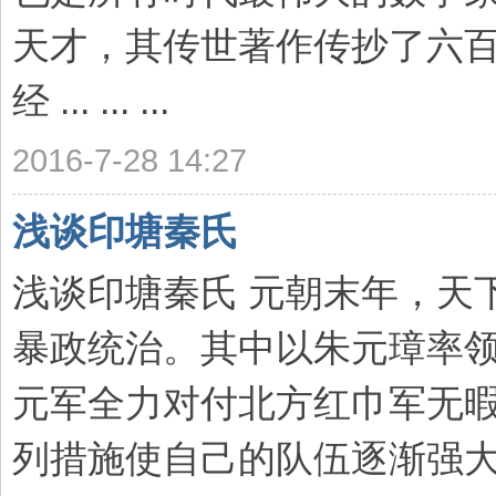
天才，其传世著作传抄了六百
经 ... ... ...
2016-7-28 14:27
浅谈印塘秦氏
浅谈印塘秦氏 元朝末年，天
暴政统治。其中以朱元璋率
元军全力对付北方红巾军无
列措施使自己的队伍逐渐强大起