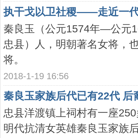
执干戈以卫社稷——走近一
秦良玉（公元1574年—公元
忠县）人，明朝著名女将，
将。
2018-1-19 16:56
秦良玉家族后代已有22代 
忠县洋渡镇上祠村有一座25
明代抗清女英雄秦良玉家族