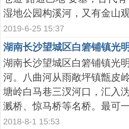
湿地公园构溪河，又有金山观， 
2019-6-25 15:37
湖南长沙望城区白箬铺镇光
湖南长沙望城区白箬铺镇光明
河。八曲河从雨敞坪镇甑皮岭
塘岭白马巷三汊河口，汇入
溅桥、惊马桥等名桥。最可一提
2018-8-1 15:53