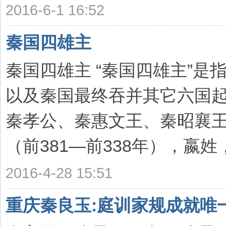
2016-6-1 16:52
秦国四雄主
秦国四雄主 “秦国四雄主”
以及秦国最终吞并其它六国
秦孝公、秦惠文王、秦昭襄王
（前381—前338年），嬴姓，
2016-4-28 15:51
重庆秦良玉:庭训家规成就唯