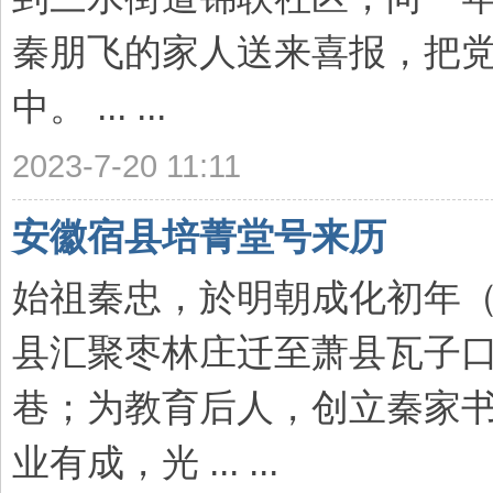
秦朋飞的家人送来喜报，把
中。 ... ...
2023-7-20 11:11
安徽宿县培菁堂号来历
始祖秦忠，於明朝成化初年
县汇聚枣林庄迁至萧县瓦子
巷；为教育后人，创立秦家
业有成，光 ... ...