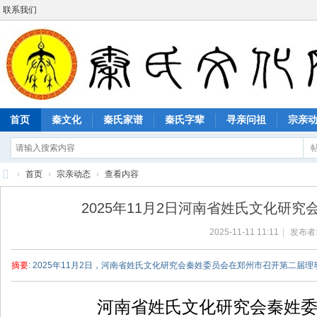
联系我们
首页
秦文化
秦氏家谱
秦氏字辈
寻亲问祖
宗亲
›
首页
›
宗亲动态
›
查看内容
秦
2025年11月2日河南省姓氏文化研究
氏
2025-11-11 11:11
|
发布者
文
化
摘要
: 2025年11月2日，河南省姓氏文化研究会秦姓委员会在郑州市召开第二届
网
河南省姓氏文化研究会秦姓