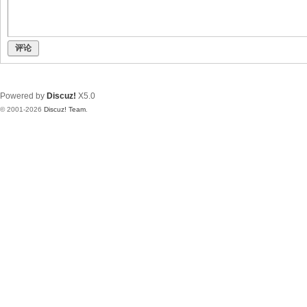
评论
Powered by
Discuz!
X5.0
© 2001-2026
Discuz! Team
.