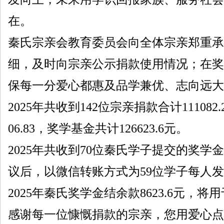
在。
秦氏宗亲会教育委员会向全体宗亲郑重承
细，及时向宗亲公示捐款使用情况；在奖
保每一分爱心都惠及品学兼优、志向远大
2025年共收到142位宗亲捐款合计111082
06.83，奖学基金共计126623.6元。
2025年共收到70位秦氏学子提交的奖
议后，以微信转账方式为59位学子每人发放奖
2025年秦氏奖学金结余款8623.6元，将
感谢每一位慷慨捐款的宗亲，您用爱心点