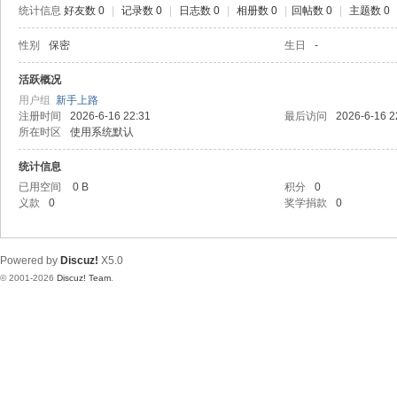
统计信息
好友数 0
|
记录数 0
|
日志数 0
|
相册数 0
|
回帖数 0
|
主题数 0
性别
保密
生日
-
活跃概况
用户组
新手上路
注册时间
2026-6-16 22:31
最后访问
2026-6-16 2
所在时区
使用系统默认
统计信息
已用空间
0 B
积分
0
义款
0
奖学捐款
0
Powered by
Discuz!
X5.0
© 2001-2026
Discuz! Team
.