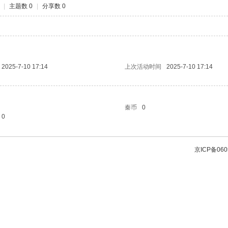
|
主题数 0
|
分享数 0
2025-7-10 17:14
上次活动时间
2025-7-10 17:14
秦币
0
0
京ICP备060