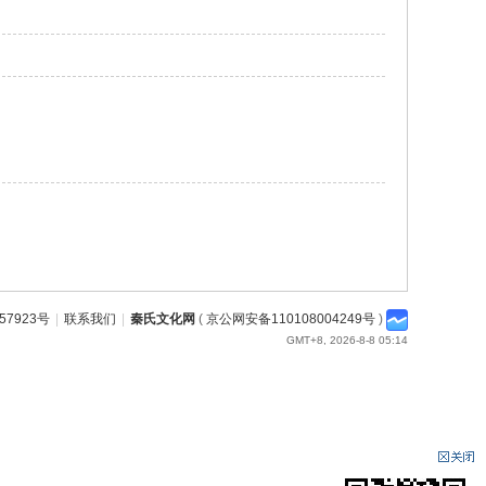
57923号
|
联系我们
|
秦氏文化网
(
京公网安备110108004249号
)
GMT+8, 2026-8-8 05:14