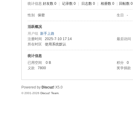
统计信息
好友数 0
|
记录数 0
|
日志数 0
|
相册数 0
|
回帖数 0
性别
保密
生日
-
活跃概况
用户组
新手上路
注册时间
2025-7-10 17:14
最后访问
所在时区
使用系统默认
统计信息
已用空间
0 B
积分
0
义款
7800
奖学捐款
Powered by
Discuz!
X5.0
© 2001-2026
Discuz! Team
.