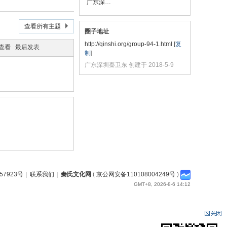
广东深圳秦卫东
查看所有主题
圈子地址
http://qinshi.org/group-94-1.html
[
复
/查看
最后发表
制
]
广东深圳秦卫东 创建于 2018-5-9
57923号
|
联系我们
|
秦氏文化网
(
京公网安备110108004249号
)
GMT+8, 2026-8-6 14:12