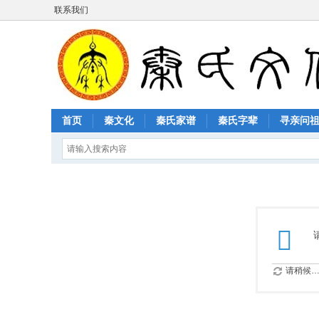
联系我们
首页
秦文化
秦氏家谱
秦氏字辈
寻亲问
请稍候