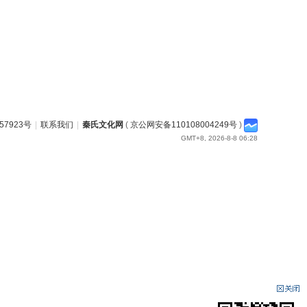
57923号
|
联系我们
|
秦氏文化网
(
京公网安备110108004249号
)
GMT+8, 2026-8-8 06:28