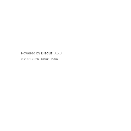
Powered by
Discuz!
X5.0
© 2001-2026
Discuz! Team
.