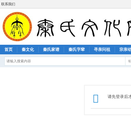
联系我们
首页
秦文化
秦氏家谱
秦氏字辈
寻亲问祖
宗亲
请先登录后