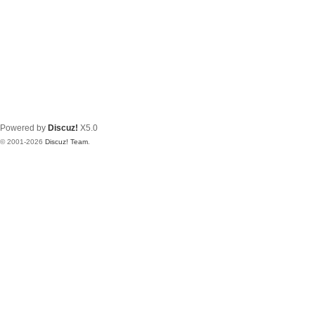
Powered by
Discuz!
X5.0
© 2001-2026
Discuz! Team
.